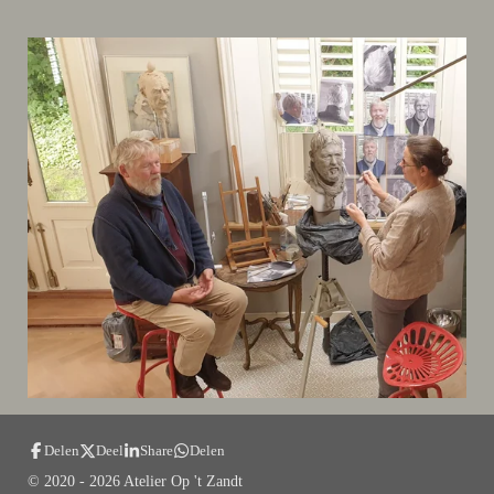
Delen
Deel
Share
Delen
© 2020 - 2026 Atelier Op 't Zandt