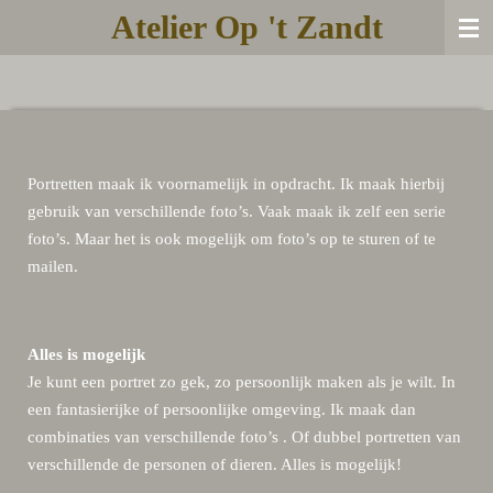
Atelier Op 't Zandt
Ga
direct
naar
de
hoofdinhoud
Portretten maak ik voornamelijk in opdracht. Ik maak hierbij
gebruik van verschillende foto’s. Vaak maak ik zelf een serie
foto’s. Maar het is ook mogelijk om foto’s op te sturen of te
mailen.
Alles is mogelijk
Je kunt een portret zo gek, zo persoonlijk maken als je wilt. In
een fantasierijke of persoonlijke omgeving. Ik maak dan
combinaties van verschillende foto’s . Of dubbel portretten van
verschillende de personen of dieren. Alles is mogelijk!