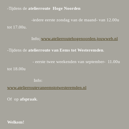
-Tijdens de
atelierroute Hoge Noorden
-iedere eerste zondag van de maand- van 12.00u
tot 17.00u.
Info;
www.atelierroutehogenoorden.jouwweb.nl
-Tijdens de
atelierroute van Eems tot Westeremden
.
- eerste twee weekenden van september- 11.00u
tot 18.00u
Info:
www.atelierroutevaneemstotwesteremden.nl
Of op
afspraak
.
Welkom!