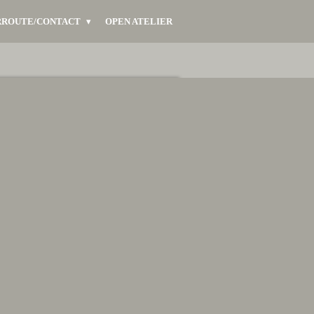
RROUTE/CONTACT
OPEN ATELIER