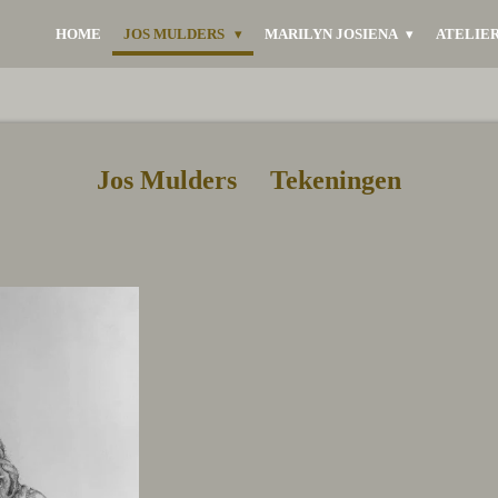
HOME
JOS MULDERS
MARILYN JOSIENA
ATELIE
Jos Mulders Tekeningen